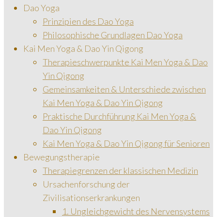
Dao Yoga
Prinzipien des Dao Yoga
Philosophische Grundlagen Dao Yoga
Kai Men Yoga & Dao Yin Qigong
Therapieschwerpunkte Kai Men Yoga & Dao
Yin Qigong
Gemeinsamkeiten & Unterschiede zwischen
Kai Men Yoga & Dao Yin Qigong
Praktische Durchführung Kai Men Yoga &
Dao Yin Qigong
Kai Men Yoga & Dao Yin Qigong für Senioren
Bewegungstherapie
Therapiegrenzen der klassischen Medizin
Ursachenforschung der
Zivilisationserkrankungen
1. Ungleichgewicht des Nervensystems