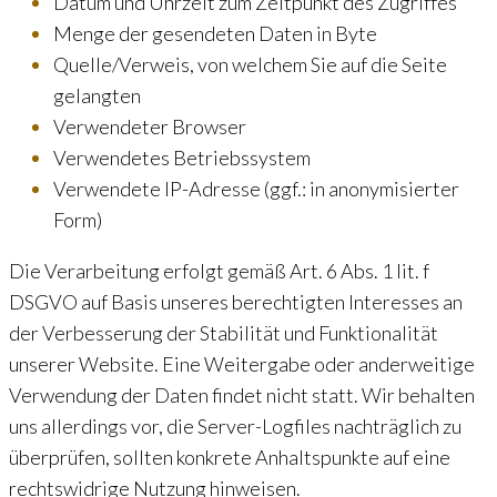
Datum und Uhrzeit zum Zeitpunkt des Zugriffes
Menge der gesendeten Daten in Byte
Quelle/Verweis, von welchem Sie auf die Seite
gelangten
Verwendeter Browser
Verwendetes Betriebssystem
Verwendete IP-Adresse (ggf.: in anonymisierter
Form)
Die Verarbeitung erfolgt gemäß Art. 6 Abs. 1 lit. f
DSGVO auf Basis unseres berechtigten Interesses an
der Verbesserung der Stabilität und Funktionalität
unserer Website. Eine Weitergabe oder anderweitige
Verwendung der Daten findet nicht statt. Wir behalten
uns allerdings vor, die Server-Logfiles nachträglich zu
überprüfen, sollten konkrete Anhaltspunkte auf eine
rechtswidrige Nutzung hinweisen.