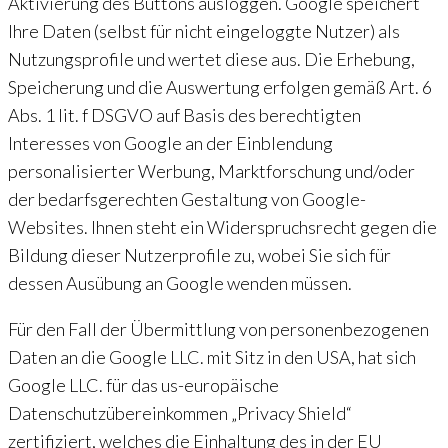
Aktivierung des Buttons ausloggen. Google speichert
Ihre Daten (selbst für nicht eingeloggte Nutzer) als
Nutzungsprofile und wertet diese aus. Die Erhebung,
Speicherung und die Auswertung erfolgen gemäß Art. 6
Abs. 1 lit. f DSGVO auf Basis des berechtigten
Interesses von Google an der Einblendung
personalisierter Werbung, Marktforschung und/oder
der bedarfsgerechten Gestaltung von Google-
Websites. Ihnen steht ein Widerspruchsrecht gegen die
Bildung dieser Nutzerprofile zu, wobei Sie sich für
dessen Ausübung an Google wenden müssen.
Für den Fall der Übermittlung von personenbezogenen
Daten an die Google LLC. mit Sitz in den USA, hat sich
Google LLC. für das us-europäische
Datenschutzübereinkommen „Privacy Shield“
zertifiziert, welches die Einhaltung des in der EU