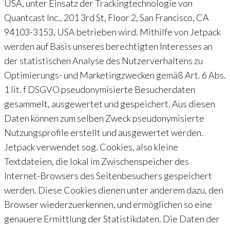
USA, unter Einsatz der Trackingtechnologie von
Quantcast Inc., 201 3rd St, Floor 2, San Francisco, CA
94103-3153, USA betrieben wird. Mithilfe von Jetpack
werden auf Basis unseres berechtigten Interesses an
der statistischen Analyse des Nutzerverhaltens zu
Optimierungs- und Marketingzwecken gemäß Art. 6 Abs.
1 lit. f DSGVO pseudonymisierte Besucherdaten
gesammelt, ausgewertet und gespeichert. Aus diesen
Daten können zum selben Zweck pseudonymisierte
Nutzungsprofile erstellt und ausgewertet werden.
Jetpack verwendet sog. Cookies, also kleine
Textdateien, die lokal im Zwischenspeicher des
Internet-Browsers des Seitenbesuchers gespeichert
werden. Diese Cookies dienen unter anderem dazu, den
Browser wiederzuerkennen, und ermöglichen so eine
genauere Ermittlung der Statistikdaten. Die Daten der