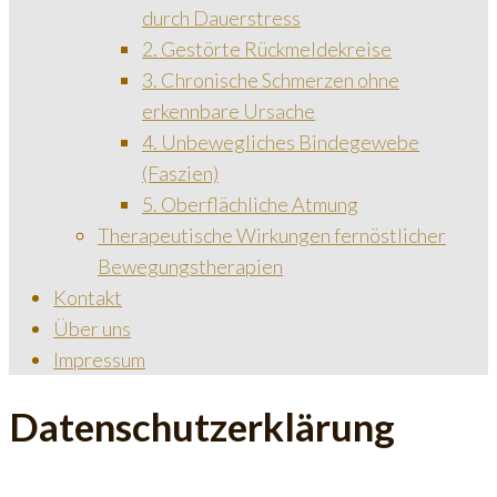
durch Dauerstress
2. Gestörte Rückmeldekreise
3. Chronische Schmerzen ohne
erkennbare Ursache
4. Unbewegliches Bindegewebe
(Faszien)
5. Oberflächliche Atmung
Therapeutische Wirkungen fernöstlicher
Bewegungstherapien
Kontakt
Über uns
Impressum
Datenschutzerklärung