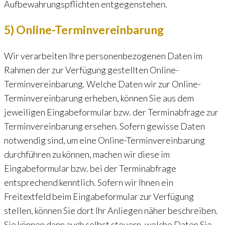
Aufbewahrungspflichten entgegenstehen.
5) Online-Terminvereinbarung
Wir verarbeiten Ihre personenbezogenen Daten im
Rahmen der zur Verfügung gestellten Online-
Terminvereinbarung. Welche Daten wir zur Online-
Terminvereinbarung erheben, können Sie aus dem
jeweiligen Eingabeformular bzw. der Terminabfrage zur
Terminvereinbarung ersehen. Sofern gewisse Daten
notwendig sind, um eine Online-Terminvereinbarung
durchführen zu können, machen wir diese im
Eingabeformular bzw. bei der Terminabfrage
entsprechend kenntlich. Sofern wir Ihnen ein
Freitextfeld beim Eingabeformular zur Verfügung
stellen, können Sie dort Ihr Anliegen näher beschreiben.
Sie können dann auch selbst steuern, welche Daten Sie