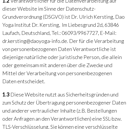
1.2
Verantwortlicher für die Datenverarbeitung auf
dieser Website im Sinne der Datenschutz-
Grundverordnung (DSGVO) ist Dr. Ulrich Kersting, Dao
Yoga Institut Dr. Kersting, Im Liebesgrund 2d, 63846
Laufach, Deutschland, Tel.: 06093/9967727, E-Mail:
dr.kersting@daoyoga-info.de. Der für die Verarbeitung
von personenbezogenen Daten Verantwortliche ist
diejenige natürliche oder juristische Person, die allein
oder gemeinsam mit anderen über die Zwecke und
Mittel der Verarbeitung von personenbezogenen
Daten entscheidet.
1.3
Diese Website nutzt aus Sicherheitsgründen und
zum Schutz der Übertragung personenbezogener Daten
und anderer vertraulicher Inhalte (z.B. Bestellungen
oder Anfragen an den Verantwortlichen) eine SSL-bzw.
TLS-Verschlüsselung. Sie können eine verschlüsselte