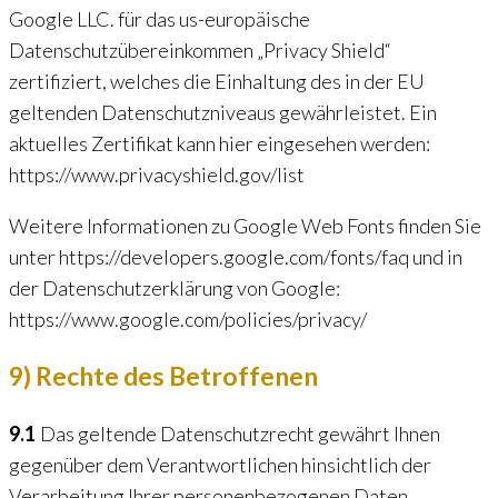
Google LLC. für das us-europäische
Datenschutzübereinkommen „Privacy Shield“
zertifiziert, welches die Einhaltung des in der EU
geltenden Datenschutzniveaus gewährleistet. Ein
aktuelles Zertifikat kann hier eingesehen werden:
https://www.privacyshield.gov/list
Weitere Informationen zu Google Web Fonts finden Sie
unter https://developers.google.com/fonts/faq und in
der Datenschutzerklärung von Google:
https://www.google.com/policies/privacy/
9) Rechte des Betroffenen
9.1
Das geltende Datenschutzrecht gewährt Ihnen
gegenüber dem Verantwortlichen hinsichtlich der
Verarbeitung Ihrer personenbezogenen Daten