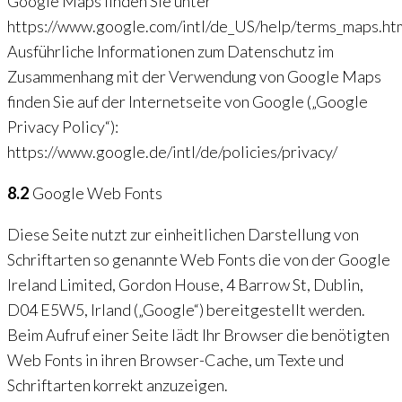
Google Maps finden Sie unter
https://www.google.com/intl/de_US/help/terms_maps.ht
Ausführliche Informationen zum Datenschutz im
Zusammenhang mit der Verwendung von Google Maps
finden Sie auf der Internetseite von Google („Google
Privacy Policy“):
https://www.google.de/intl/de/policies/privacy/
8.2
Google Web Fonts
Diese Seite nutzt zur einheitlichen Darstellung von
Schriftarten so genannte Web Fonts die von der Google
Ireland Limited, Gordon House, 4 Barrow St, Dublin,
D04 E5W5, Irland („Google“) bereitgestellt werden.
Beim Aufruf einer Seite lädt Ihr Browser die benötigten
Web Fonts in ihren Browser-Cache, um Texte und
Schriftarten korrekt anzuzeigen.