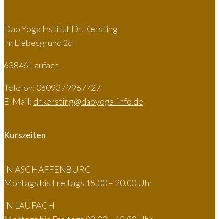
Dao Yoga Institut Dr. Kersting
Im Liebesgrund 2d
63846 Laufach
Telefon: 06093 / 9967727
E-Mail:
dr.kersting@daoyoga-info.de
Kurszeiten
IN ASCHAFFENBURG
Montags bis Freitags 15.00 – 20.00 Uhr
IN LAUFACH
Montags bis Freitags 08.00 – 12.00 Uhr