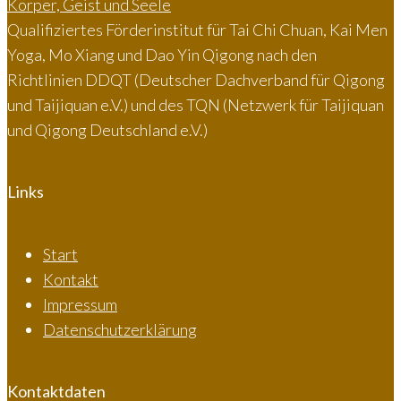
Qualifiziertes Förderinstitut für Tai Chi Chuan, Kai Men
Yoga, Mo Xiang und Dao Yin Qigong nach den
Richtlinien DDQT (Deutscher Dachverband für Qigong
und Taijiquan e.V.) und des TQN (Netzwerk für Taijiquan
und Qigong Deutschland e.V.)
Links
Start
Kontakt
Impressum
Datenschutzerklärung
Kontaktdaten