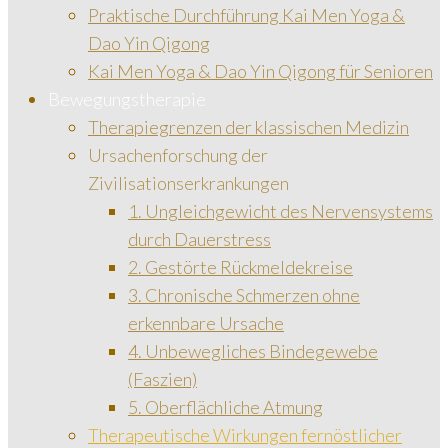
Praktische Durchführung Kai Men Yoga &
Dao Yin Qigong
Kai Men Yoga & Dao Yin Qigong für Senioren
Bewegungstherapie
Therapiegrenzen der klassischen Medizin
Ursachenforschung der
Zivilisationserkrankungen
1. Ungleichgewicht des Nervensystems
durch Dauerstress
2. Gestörte Rückmeldekreise
3. Chronische Schmerzen ohne
erkennbare Ursache
4. Unbewegliches Bindegewebe
(Faszien)
5. Oberflächliche Atmung
Therapeutische Wirkungen fernöstlicher