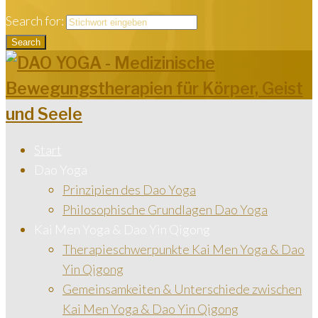
Search for:
Search
Start
Dao Yoga
Prinzipien des Dao Yoga
Philosophische Grundlagen Dao Yoga
Kai Men Yoga & Dao Yin Qigong
Therapieschwerpunkte Kai Men Yoga & Dao
Yin Qigong
Gemeinsamkeiten & Unterschiede zwischen
Kai Men Yoga & Dao Yin Qigong