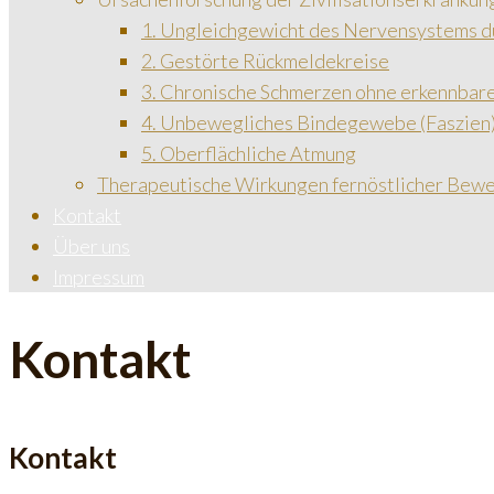
1. Ungleichgewicht des Nervensystems d
2. Gestörte Rückmeldekreise
3. Chronische Schmerzen ohne erkennbar
4. Unbewegliches Bindegewebe (Faszien
5. Oberflächliche Atmung
Therapeutische Wirkungen fernöstlicher Bew
Kontakt
Über uns
Impressum
Kontakt
Kontakt